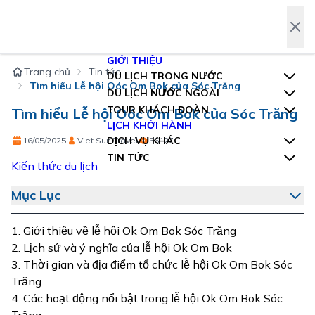
Trang chủ
Tin tức
Tìm hiểu Lễ hội Oóc Om Bok của Sóc Trăng
Tìm hiểu Lễ hội Oóc Om Bok của Sóc Trăng
16/05/2025
Viet Sun Travel
56127
Kiến thức du lịch
Mục Lục
1. Giới thiệu về lễ hội Ok Om Bok Sóc Trăng
2. Lịch sử và ý nghĩa của lễ hội Ok Om Bok
3. Thời gian và địa điểm tổ chức lễ hội Ok Om Bok Sóc
Trăng
4. Các hoạt động nổi bật trong lễ hội Ok Om Bok Sóc