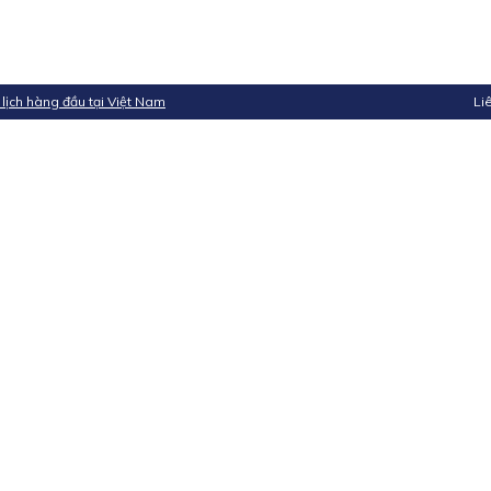
 lịch hàng đầu tại Việt Nam
Li