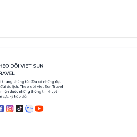
HEO DÕI VIET SUN
RAVEL
i tháng chúng tôi đều có những đợt
 đãi du lịch. Theo dõi Viet Sun Travel
 nhận được những thông tin khuyến
i cực kỳ hấp dẫn