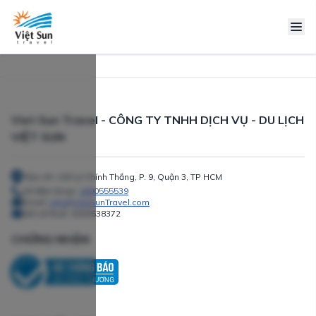
Viet Sun Travel - CÔNG TY TNHH DỊCH VỤ - DU LỊCH
VIỆT SUN
Địa chỉ: 240 Lý Chính Thắng, P. 9, Quận 3, TP HCM
Số điện thoại:
1800555539
Email:
info@VietSunTravel.com
Mã số thuế:
0303538372
CHỨNG NHẬN