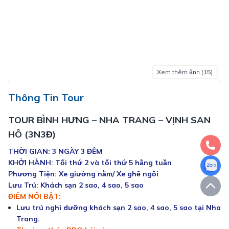
Xem thêm ảnh (
15
)
Thông Tin Tour
TOUR BÌNH HƯNG – NHA TRANG – VỊNH SAN 
HÔ (3N3Đ)
THỜI GIAN: 3 NGÀY 3 ĐÊM
KHỞI HÀNH: Tối thứ 2 và tối thứ 5 hằng tuần
Phương Tiện: Xe giường nằm/ Xe ghế ngồi
Lưu Trú: Khách sạn 2 sao, 4 sao, 5 sao
ĐIỂM NỔI BẬT:
Lưu trú nghỉ dưỡng khách sạn 2 sao, 4 sao, 5 sao tại Nha 
Trang.