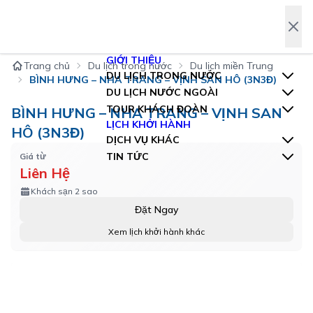
Trang chủ
Du lịch trong nước
Du lịch miền Trung
BÌNH HƯNG – NHA TRANG – VỊNH SAN HÔ (3N3Đ)
BÌNH HƯNG – NHA TRANG – VỊNH SAN
HÔ (3N3Đ)
Giá từ
Liên Hệ
Khách sạn 2 sao
Đặt Ngay
Xem lịch khởi hành khác