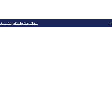
 lịch hàng đầu tại Việt Nam
Li