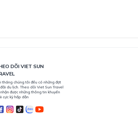
HEO DÕI VIET SUN
RAVEL
i tháng chúng tôi đều có những đợt
 đãi du lịch. Theo dõi Viet Sun Travel
 nhận được những thông tin khuyến
i cực kỳ hấp dẫn