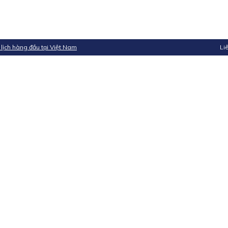
 lịch hàng đầu tại Việt Nam
Li