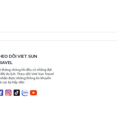
HEO DÕI VIET SUN
RAVEL
i tháng chúng tôi đều có những đợt
 đãi du lịch. Theo dõi Viet Sun Travel
 nhận được những thông tin khuyến
i cực kỳ hấp dẫn