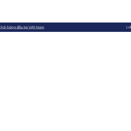
 lịch hàng đầu tại Việt Nam
Li