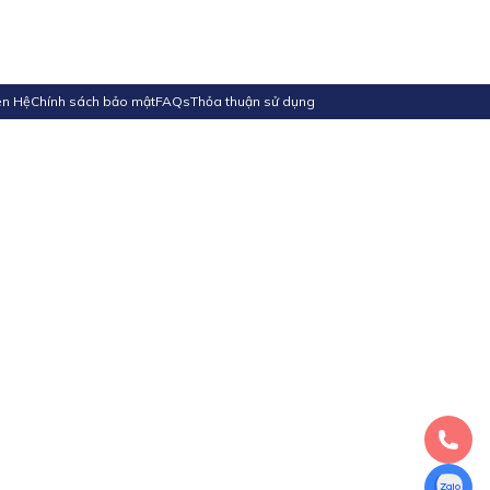
ên Hệ
Chính sách bảo mật
FAQs
Thỏa thuận sử dụng