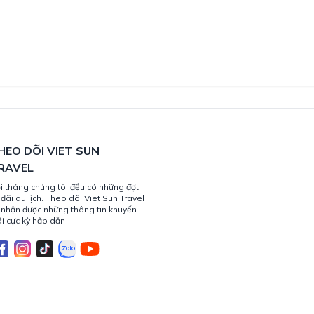
HEO DÕI VIET SUN
RAVEL
i tháng chúng tôi đều có những đợt
 đãi du lịch. Theo dõi Viet Sun Travel
 nhận được những thông tin khuyến
i cực kỳ hấp dẫn