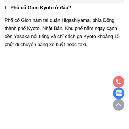
I . Phố cổ Gion Kyoto ở đâu? 
Phố cổ Gion nằm tại quận Higashiyama, phía Đông 
thành phố Kyoto, Nhật Bản. Khu phố nằm ngay 
cạnh đền Yasaka nổi tiếng và chỉ cách ga Kyoto 
khoảng 15 phút di chuyển bằng xe buýt hoặc taxi.