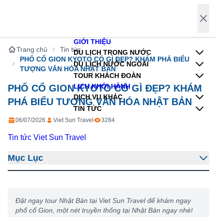
Trang chủ
Tin tức
PHỐ CỔ GION KYOTO CÓ GÌ ĐẸP? KHÁM PHÁ BIỂU 
TƯỢNG VĂN HÓA NHẬT BẢN
PHỐ CỔ GION KYOTO CÓ GÌ ĐẸP? KHÁM
PHÁ BIỂU TƯỢNG VĂN HÓA NHẬT BẢN
06/07/2026
Viet Sun Travel
3284
Tin tức Viet Sun Travel
Mục Lục
Đặt ngay tour Nhật Bản tại Viet Sun Travel để khám ngay
phố cổ Gion, một nét truyền thống tại Nhật Bản ngay nhé!