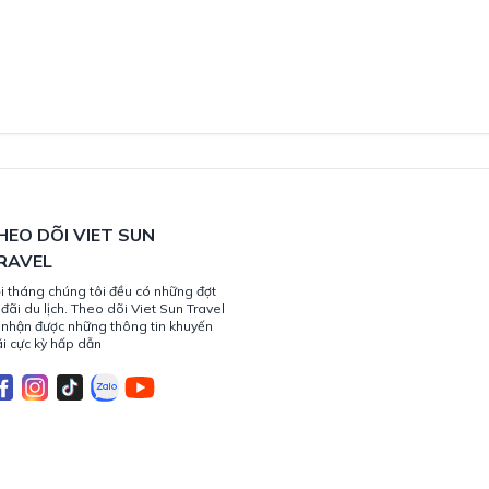
HEO DÕI VIET SUN
RAVEL
i tháng chúng tôi đều có những đợt
 đãi du lịch. Theo dõi Viet Sun Travel
 nhận được những thông tin khuyến
i cực kỳ hấp dẫn