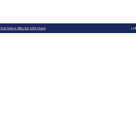
 lịch hàng đầu tại Việt Nam
Li