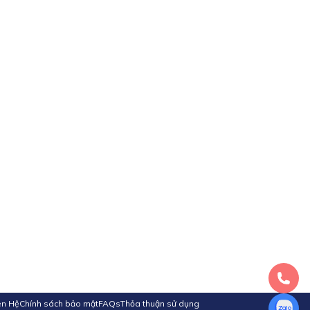
ên Hệ
Chính sách bảo mật
FAQs
Thỏa thuận sử dụng