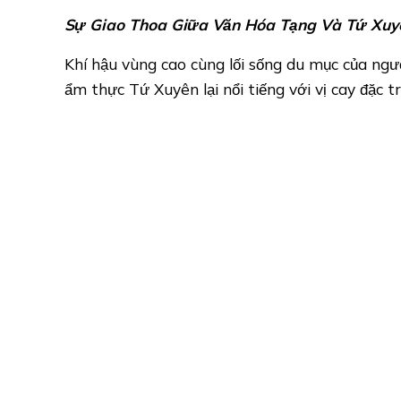
Sự Giao Thoa Giữa Văn Hóa Tạng Và Tứ Xuy
Khí hậu vùng cao cùng lối sống du mục của ngư
ẩm thực Tứ Xuyên lại nổi tiếng với vị cay đặc 