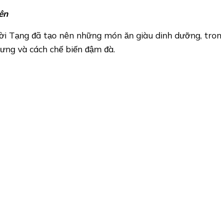
ên
ời Tạng đã tạo nên những món ăn giàu dinh dưỡng, trong
trưng và cách chế biến đậm đà.