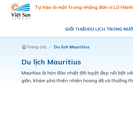
Tự hào là một trong những đơn vị Lữ Hành 
GIỚI THIỆU
DU LỊCH TRONG NƯ
Du lịch miền Bắc
Trang chủ
Du lịch Mauritius
Du lịch miền Trung
Du lịch miền Nam
Du lịch Mauritius
Du lịch miền Tây
Mauritius là hòn đảo nhiệt đới tuyệt đẹp nổi bật với
giãn, khám phá thiên nhiên hoang dã và thưởng t