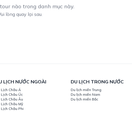
 tour nào trong danh mục này.
ui lòng
quay lại sau.
U LỊCH NƯỚC NGOÀI
DU LỊCH TRONG NƯỚC
 Lịch Châu Á
Du lịch miền Trung
 Lịch Châu Úc
Du lịch miền Nam
 Lịch Châu Âu
Du lịch miền Bắc
 Lịch Châu Mỹ
 Lịch Châu Phi